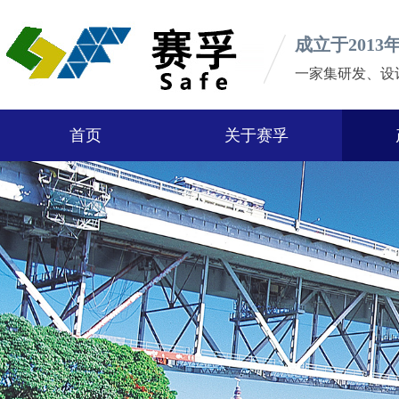
成立于2013
一家集研发、设
首页
关于赛孚