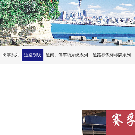
岗亭系列
道路划线
道闸、停车场系统系列
道路标识标标牌系列